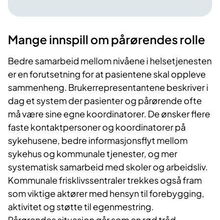
Mange innspill om pårørendes rolle
Bedre samarbeid mellom nivåene i helsetjenesten
er en forutsetning for at pasientene skal oppleve
sammenheng. Brukerrepresentantene beskriver i
dag et system der pasienter og pårørende ofte
må være sine egne koordinatorer. De ønsker flere
faste kontaktpersoner og koordinatorer på
sykehusene, bedre informasjonsflyt mellom
sykehus og kommunale tjenester, og mer
systematisk samarbeid med skoler og arbeidsliv.
Kommunale frisklivssentraler trekkes også fram
som viktige aktører med hensyn til forebygging,
aktivitet og støtte til egenmestring.
Pårørendes situasjon går som en rød tråd