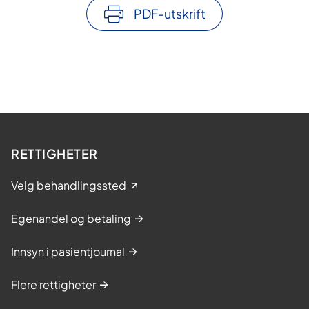
PDF-utskrift
RETTIGHETER
Velg behandlingssted
Egenandel og betaling
Innsyn i pasientjournal
Flere rettigheter