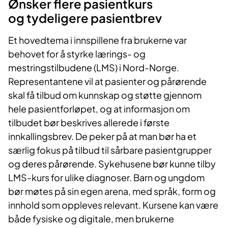
Ønsker flere pasientkurs
og
tydeligere pasientbrev
Et hovedtema i innspillene fra brukerne var
behovet for å styrke lærings- og
mestringstilbudene (LMS) i Nord-Norge.
Representantene vil at pasienter og pårørende
skal få tilbud om kunnskap og støtte gjennom
hele pasientforløpet, og at informasjon om
tilbudet bør beskrives allerede i første
innkallingsbrev. De peker på at man bør ha et
særlig fokus på tilbud til sårbare pasientgrupper
og deres pårørende. Sykehusene bør kunne tilby
LMS-kurs for ulike diagnoser. Barn og ungdom
bør møtes på sin egen arena, med språk, form og
innhold som oppleves relevant. Kursene kan være
både fysiske og digitale, men brukerne