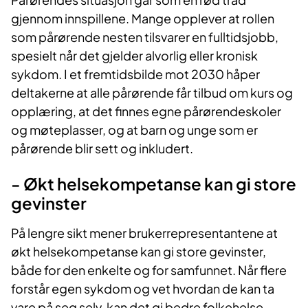
gjennom innspillene. Mange opplever at rollen
som pårørende nesten tilsvarer en fulltidsjobb,
spesielt når det gjelder alvorlig eller kronisk
sykdom. I et fremtidsbilde mot 2030 håper
deltakerne at alle pårørende får tilbud om kurs og
opplæring, at det finnes egne pårørendeskoler
og møteplasser, og at barn og unge som er
pårørende blir sett og inkludert.
- Økt helsekompetanse kan gi store
gevinster
På lengre sikt mener brukerrepresentantene at
økt helsekompetanse kan gi store gevinster,
både for den enkelte og for samfunnet. Når flere
forstår egen sykdom og vet hvordan de kan ta
vare på seg selv, kan det gi bedre folkehelse,