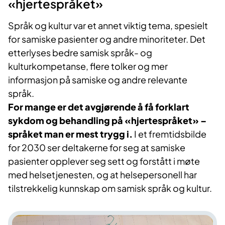
«hjertespråket»
Språk og kultur var et annet viktig tema, spesielt
for samiske pasienter og andre minoriteter. Det
etterlyses bedre samisk språk- og
kulturkompetanse, flere tolker og mer
informasjon på samiske og andre relevante
språk.
For mange er det avgjørende å få forklart
sykdom og behandling på «hjertespråket» –
språket man er mest trygg i.
I et fremtidsbilde
for 2030 ser deltakerne for seg at samiske
pasienter opplever seg sett og forstått i møte
med helsetjenesten, og at helsepersonell har
tilstrekkelig kunnskap om samisk språk og kultur.