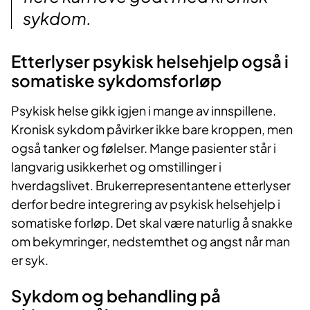
sykdom.
Etterlyser psykisk helsehjelp også i
somatis
ke sykdomsforløp
Psykisk helse gikk igjen i mange av
innspillene
.
Kronisk sykdom påvirker ikke bare kroppen, men
også tanker og følelser. Mange pasienter står i
langvarig usikkerhet og omstillinger i
hverdagslivet. Brukerrepresentantene etterlyser
derfor
bedre integrering av psykisk helsehjelp i
somatiske forløp.
Det skal være naturlig å snakke
om bekymringer, nedstemthet og angst når man
er syk
.
Sykdom og behandling på