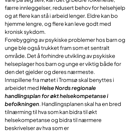
færre innleggelser, redusert behov for helsehjelp
og at flere kan stå i arbeid lenger. Eldre kan bo
hjemme lengre, og flere kan leve godt med
kronisk sykdom.
Forebygging av psykiske problemer hos barn og
unge ble også trukket fram som et sentralt
område. Det å forhindre utvikling av psykiske
helseplager hos barn og unge er viktig både for
den det gjelder og deres nærmeste.
Innspillene fra møtet i Tromsø skal benyttes i
arbeidet med
Helse Nords regionale
handlingsplan for økt helsekompetanse i
befolkningen
.
Handlingsplanen skal ha en bred
tilnærming til hva som kan bidra til økt
helsekompe
tanse og bidra til nærmere
beskrivelser av hva som er