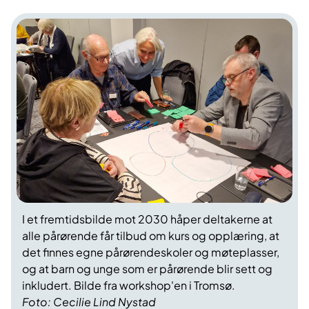
I et fremtidsbilde mot 2030 håper deltakerne at
alle pårørende får tilbud om kurs og opplæring, at
det finnes egne pårørendeskoler og møteplasser,
og at barn og unge som er pårørende blir sett og
inkludert. Bilde f
ra workshop'en i Tromsø.
Foto: Cecilie Lind Nystad