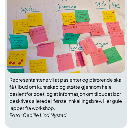
Representantene vil at pasienter og pårørende skal
få tilbud om kunnskap og støtte gjennom hele
pasientforløpet, og at informasjon om tilbudet bør
beskrives allerede i første innkallingsbrev. Her g
ule
lapper fra workshop.
Foto: Cecilie Lind Nystad