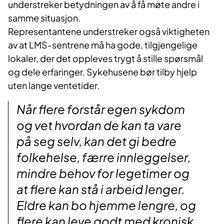
understreker betydningen av å få møte andre i
samme situasjon.
Representantene understreker også viktigheten
av at LMS-sentrene må ha gode, tilgjengelige
lokaler, der det oppleves trygt å stille spørsmål
og dele erfaringer. Sykehusene bør tilby hjelp
uten lange ventetider.
Når flere forstår egen sykdom
og vet hvordan de kan ta vare
på seg selv, kan det gi bedre
folkehelse, færre innleggelser,
mindre behov for legetimer og
at flere kan stå i arbeid lenger.
Eldre kan bo hjemme lengre, og
flere kan leve godt med kronisk