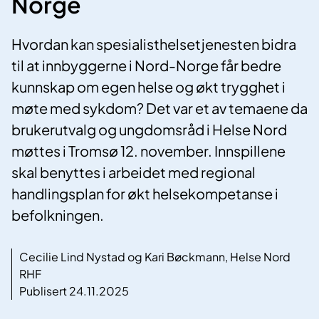
Norge
Hvordan kan spesialisthelsetjenesten bidra
til at innbyggerne i Nord-Norge får bedre
kunnskap om egen helse og økt trygghet i
møte med sykdom? Det var et av temaene da
brukerutvalg og ungdomsråd i Helse Nord
møttes i Tromsø 12. november. Innspillene
skal benyttes i arbeidet med regional
handlingsplan for økt helsekompetanse i
befolkningen.
Cecilie Lind Nystad og Kari Bøckmann, Helse Nord
RHF
Publisert 24.11.2025