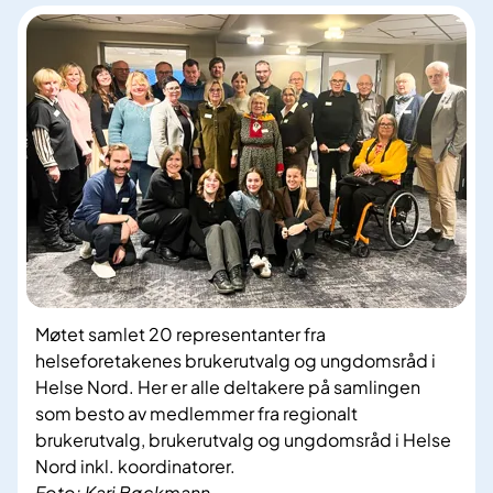
Møtet samlet 20 representanter fra
helseforetakenes brukerutvalg og ungdomsråd i
Helse Nord. Her er alle deltakere på samlingen
som besto av medlemmer fra regionalt
brukerutvalg, brukerutvalg og ungdomsråd i Helse
Nord inkl. koordinatorer.
Foto: Kari Bøckmann