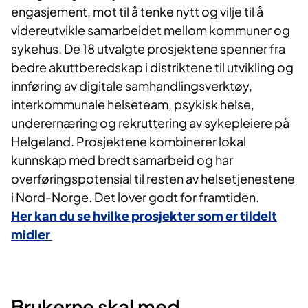
engasjement, mot til å tenke nytt og vilje til å
videreutvikle samarbeidet mellom kommuner og
sykehus. De 18 utvalgte prosjektene spenner fra
bedre akuttberedskap i distriktene til utvikling og
innføring av digitale samhandlingsverktøy,
interkommunale helseteam, psykisk helse,
underernæring og rekruttering av sykepleiere på
Helgeland. Prosjektene kombinerer lokal
kunnskap med bredt samarbeid og har
overføringspotensial til resten av helsetjenestene
i Nord-Norge. Det lover godt for framtiden.
Her kan du se hvilke prosjekter som er tildelt
midler
Brukerne skal med