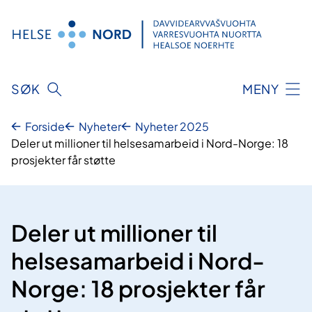
Hopp
til
innhold
SØK
MENY
Forside
Nyheter
Nyheter 2025
Deler ut millioner til helsesamarbeid i Nord-Norge: 18
prosjekter får støtte
Deler ut millioner til
helsesamarbeid i Nord-
Norge: 18 prosjekter får