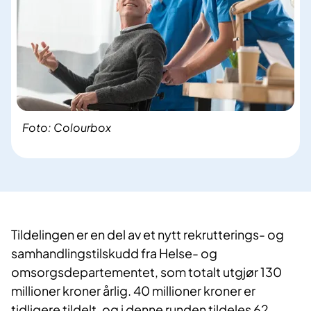
Foto: Colourbox
Tildelingen er en del av et nytt rekrutterings- og
samhandlingstilskudd fra Helse- og
omsorgsdepartementet, som totalt utgjør 130
millioner kroner årlig. 40 millioner kroner er
tidligere tildelt, og i denne runden tildeles 62