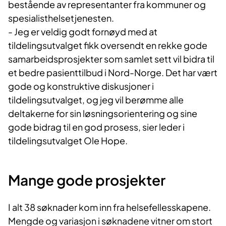
bestående av representanter fra kommuner og
spesialisthelsetjenesten.
- Jeg er veldig godt fornøyd med at
tildelingsutvalget fikk oversendt en rekke gode
samarbeidsprosjekter som samlet sett vil bidra til
et bedre pasienttilbud i Nord-Norge. Det har vært
gode og konstruktive diskusjoner i
tildelingsutvalget, og jeg vil berømme alle
deltakerne for sin løsningsorientering og sine
gode bidrag til en god prosess, sier leder i
tildelingsutvalget Ole Hope.
Mange gode prosjekter
I alt 38 søknader kom inn fra helsefellesskapene.
Mengde og variasjon i søknadene vitner om stort