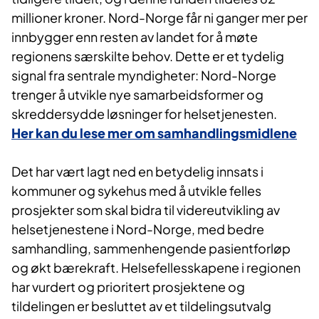
millioner kroner. Nord-Norge får ni ganger mer per
innbygger enn resten av landet for å møte
regionens særskilte behov. Dette er et tydelig
signal fra sentrale myndigheter: Nord-Norge
trenger å utvikle nye samarbeidsformer og
skreddersydde løsninger for helsetjenesten.
Her kan du lese mer om samhandlingsmidlene
Det har vært lagt ned en betydelig innsats i
kommuner og sykehus med å utvikle felles
prosjekter som skal bidra til videreutvikling av
helsetjenestene i Nord-Norge, med bedre
samhandling, sammenhengende pasientforløp
og økt bærekraft. Helsefellesskapene i regionen
har vurdert og prioritert prosjektene og
tildelingen er besluttet av et tildelingsutvalg