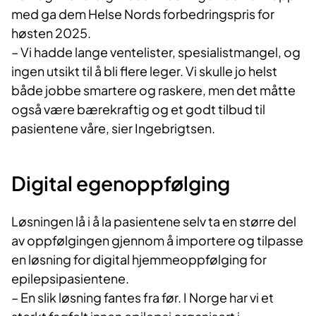
med ga dem Helse Nords forbedringspris for
høsten 2025.
– Vi hadde lange ventelister, spesialistmangel, og
ingen utsikt til å bli flere leger. Vi skulle jo helst
både jobbe smartere og raskere, men det måtte
også være bærekraftig og et godt tilbud til
pasientene våre, sier Ingebrigtsen.
Digital egenoppfølging
Løsningen lå i å la pasientene selv ta en større del
av oppfølgingen gjennom å importere og tilpasse
en løsning for digital hjemmeoppfølging for
epilepsipasientene.
– En slik løsning fantes fra før. I Norge har vi et