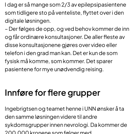
I dag er så mange som 2/3 av epilepsipasientene
som tidligere sto på venteliste, flyttet over i den
digitale løsningen.
– Der følges de opp, og ved behov kommer de inn
og får ordinære konsultasjoner. De aller fleste av
disse konsultasjonene gjøres over video eller
telefon i den grad man kan. Det er kun de som
fysisk må komme, som kommer. Det sparer
pasientene for mye unødvendig reising.
Innføre for flere grupper
Ingebrigtsen og teamet henne i UNN ønsker å ta
den samme løsningen videre til andre
sykdomsgrupper innen nevrologi. Da kommer de
200.000 kronene som følger med