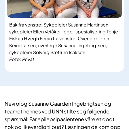
Bak fra venstre: Sykepleier Susanne Martinsen,
sykepleier Ellen Veiåker, lege i spesialisering Tonje
Fiskaa Høegh Foran fra venstre: Overlege Iben
Keim Larsen, overlege Susanne Ingebrigtsen,
sykepleier Solveig Sætrum Isaksen
Foto: Privat
Nevrolog Susanne Gaarden Ingebrigtsen og
teamet hennes ved UNN stilte seg følgende
spørsmål: Får epilepsipasientene våre et godt
nok og likeverdig tilbud? Løsningen de kom opp