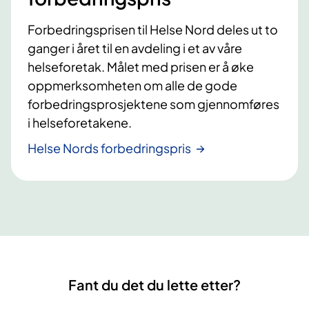
Forbedringsprisen til Helse Nord deles ut to
ganger i året til en avdeling i et av våre
helseforetak. Målet med prisen er å øke
oppmerksomheten om alle de gode
forbedringsprosjektene som gjennomføres
i helseforetakene.
Helse Nords forbedringspris
Fant du det du lette etter?