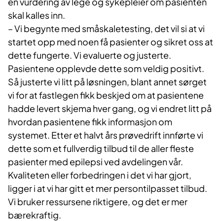
en vurdering av lege og sykepleier om pasienten
skal kalles inn.
– Vi begynte med småskaletesting, det vil si at vi
startet opp med noen få pasienter og sikret oss at
dette fungerte. Vi evaluerte og justerte.
Pasientene opplevde dette som veldig positivt.
Så justerte vi litt på løsningen, blant annet sørget
vi for at fastlegen fikk beskjed om at pasientene
hadde levert skjema hver gang, og vi endret litt på
hvordan pasientene fikk informasjon om
systemet. Etter et halvt års prøvedrift innførte vi
dette som et fullverdig tilbud til de aller fleste
pasienter med epilepsi ved avdelingen vår.
Kvaliteten eller forbedringen i det vi har gjort,
ligger i at vi har gitt et mer persontilpasset tilbud.
Vi bruker ressursene riktigere, og det er mer
bærekraftig.