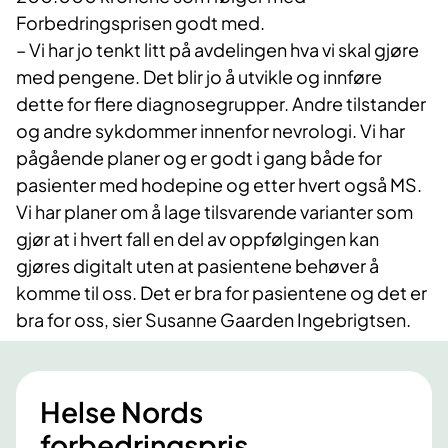
Forbedringsprisen godt med.
– Vi har jo tenkt litt på avdelingen hva vi skal gjøre
med pengene. Det blir jo å utvikle og innføre
dette for flere diagnosegrupper. Andre tilstander
og andre sykdommer innenfor nevrologi. Vi har
pågående planer og er godt i gang både for
pasienter med hodepine og etter hvert også MS.
Vi har planer om å lage tilsvarende varianter som
gjør at i hvert fall en del av oppfølgingen kan
gjøres digitalt uten at pasientene behøver å
komme til oss. Det er bra for pasientene og det er
bra for oss, sier Susanne Gaarden Ingebrigtsen.
Helse Nords
forbedringspris