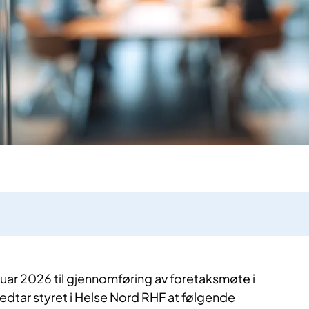
uar 2026 til gjennomføring av foretaksmøte i
edtar styret i Helse Nord RHF at følgende