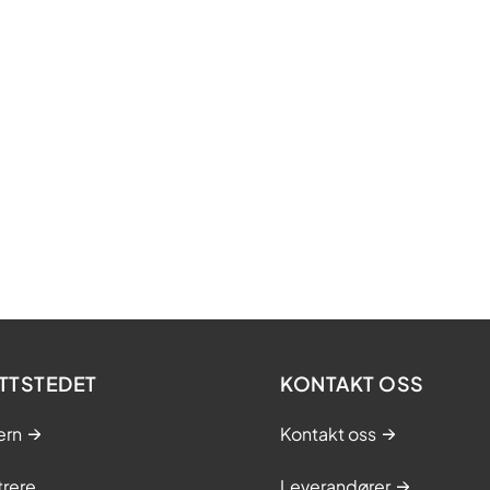
TTSTEDET
KONTAKT OSS
ern
Kontakt oss
trere
Leverandører