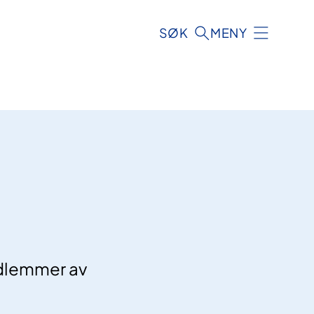
SØK
MENY
edlemmer av