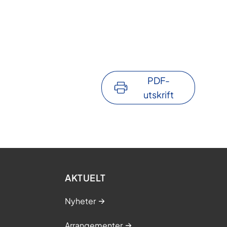
PDF-
utskrift
AKTUELT
Nyheter
Arrangementer