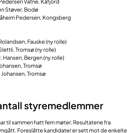
Pedersen Vatne, Kåfjord
n Støver, Bodø
åheim Pedersen, Kongsberg
landsen, Fauske (ny rolle)
ttli, Tromsø (ny rolle)
 Hansen, Bergen (ny rolle)
ohansen, Tromsø
 Johansen, Tromsø
antall styremedlemmer
ar til sammen hatt fem møter. Resultatene fra
mgått. Foreslåtte kandidater er sett mot de enkelte