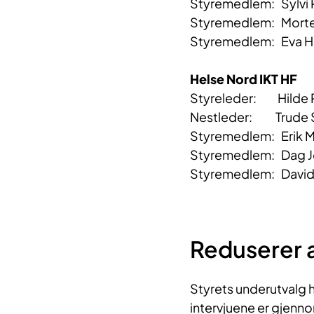
Styremedlem: Sylvi 
Styremedlem: Morte
Styremedlem: Eva H
Helse Nord IKT HF
Styreleder: Hilde Ro
Nestleder: Trude Sle
Styremedlem: Erik M.
Styremedlem: Dag J
Styremedlem: David
Reduserer 
Styrets underutvalg h
intervjuene er gjenno