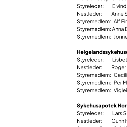
Styreleder: Eivind 
Nestleder: Anne 
Styremedlem: Alf Eir
Styremedlem: Anna E
Styremedlem: Jonne
Helgelandssykehus
Styreleder: Lisbet
Nestleder: Roger 
Styremedlem: Cecilia
Styremedlem: Per Mar
Styremedlem: Viglei
Sykehusapotek Nor
Styreleder:
Nestleder: Gunn Fr