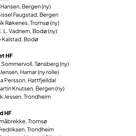
Hansen, Bergen (ny)
Sissel Faugstad, Bergen
ik Røkenes, Tromsø (ny)
. L. Vadnem, Bodø (ny)
 Kalstad, Bodø
et HF
 Sommervoll, Tønsberg (ny)
Jensen, Hamar (ny rolle)
 Persson, Hattfjelldal
tin Knutsen, Bergen (ny)
k Jessen, Trondheim
d HF
 Lars Småbrekke, Tromsø
edriksen, Trondheim