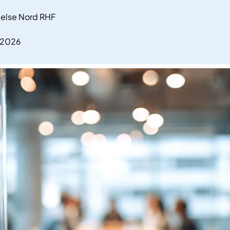
 Helse Nord RHF
.2026