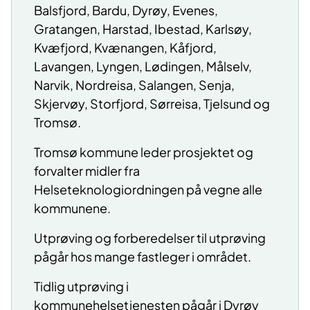
Balsfjord, Bardu, Dyrøy, Evenes,
Gratangen, Harstad, Ibestad, Karlsøy,
Kvæfjord, Kvænangen, Kåfjord,
Lavangen, Lyngen, Lødingen, Målselv,
Narvik, Nordreisa, Salangen, Senja,
Skjervøy, Storfjord, Sørreisa, Tjelsund og
Tromsø.
Tromsø kommune leder prosjektet og
forvalter midler fra
Helseteknologiordningen på vegne alle
kommunene.
Utprøving og forberedelser til utprøving
pågår hos mange fastleger i området.
Tidlig utprøving i
kommunehelsetjenesten pågår i Dyrøy