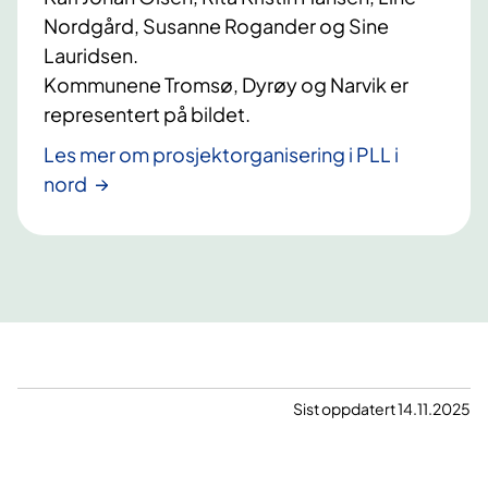
Nordgård, Susanne Rogander og Sine
Lauridsen.
Kommunene Tromsø, Dyrøy og Narvik er
representert på bildet.
Les mer om prosjektorganisering i PLL i
nord
Sist oppdatert 14.11.2025