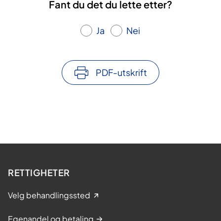
Fant du det du lette etter?
Ja
Nei
PDF-utskrift
RETTIGHETER
Velg behandlingssted
Egenandel og betaling