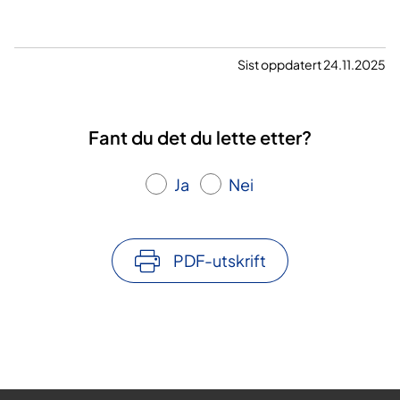
Sist oppdatert 24.11.2025
Fant du det du lette etter?
Ja
Nei
PDF-utskrift