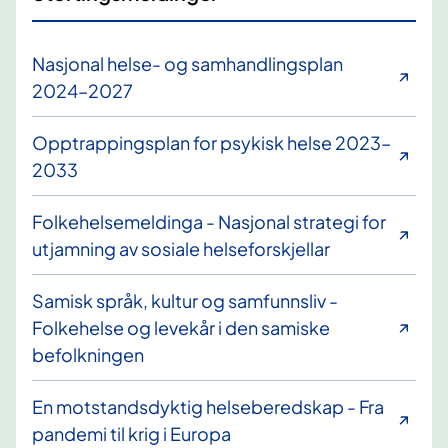
Nasjonal helse- og samhandlingsplan
2024–2027
Opptrappingsplan for psykisk helse 2023–
2033
Folkehelsemeldinga - Nasjonal strategi for
utjamning av sosiale helseforskjellar
Samisk språk, kultur og samfunnsliv -
Folkehelse og levekår i den samiske
befolkningen
En motstandsdyktig helseberedskap - Fra
pandemi til krig i Europa