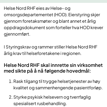
Helse Nord RHF eies av Helse- og
omsorgsdepartementet (HOD). Eierstyring skjer
gjennom foretaksmøter og blant annet et årlig
oppdragsdokument som forteller hva HOD krever
gjennomført.
I
Styringskrav og rammer stiller Helse Nord RHF
årlig krav til helseforetakene i regionen.
Helse Nord RHF skal innrette sin virksomhet
med sikte på å nå følgende hovedmål:
Rask tilgang til trygge helsetjenester av høy
kvalitet og sammenhengende pasientforløp.
Styrke psykisk helsevern og tverrfaglig
spesialisert rusbehandling.