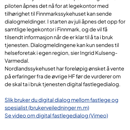
piloten åpnes det nå for at legekontor med
tilhørighet til Finnmarkssykehuset kan sende
dialogmeldinger. I starten av juli åpnes det opp for
samtlige legekontor i Finnmark, og de vil få
tilsendt informasjon når de er klar til å ta i bruk
tjenesten. Dialogmeldingene kan kun sendes til
helseforetak i egen region, sier Ingrid Kulseng-
Varmedal.
Nordlandssykehuset har foreløpig ønsket å vente
på erfaringer fra de øvrige HF før de vurderer om
de skal ta i bruk tjenesten digital fastlegedialog.
Slik bruker du digital dialog mellom fastlege og
spesialist (brukerveiledninger m.m)
Se video om digital fastlegedialog (Vimeo)