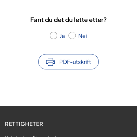
Fant du det du lette etter?
Ja
Nei
PDF-utskrift
RETTIGHETER