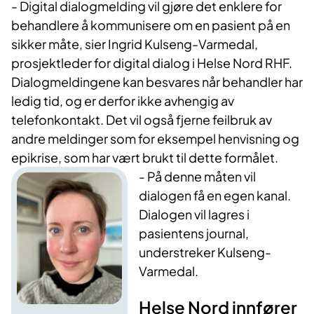
- Digital dialogmelding vil gjøre det enklere for
behandlere å kommunisere om en pasient på en
sikker måte, sier Ingrid Kulseng-Varmedal,
prosjektleder for digital dialog i Helse Nord RHF.
Dialogmeldingene kan besvares når behandler har
ledig tid, og er derfor ikke avhengig av
telefonkontakt. Det vil også fjerne feilbruk av
andre meldinger som for eksempel henvisning og
epikrise, som har vært brukt til dette formålet.
- På denne måten vil
dialogen få en egen kanal.
Dialogen vil lagres i
pasientens journal,
understreker Kulseng-
Varmedal.
Helse Nord innfører