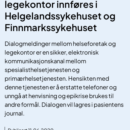
legekontor innføres i
Helgelandssykehuset og
Finnmarkssykehuset
Dialogmeldinger mellom helseforetak og
legekontor er en sikker, elektronisk
kommunikasjonskanal mellom
spesialisthelsetjenesten og
primærhelsetjenesten. Hensikten med
denne tjenesten er å erstatte telefoner og
unngå at henvisning og epikrise brukes til
andre formål. Dialogen vil lagres i pasientens
journal.