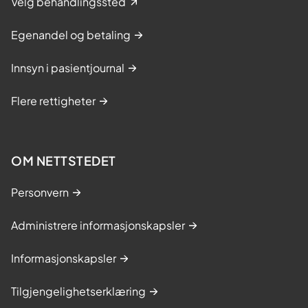
Velg behandlingssted
Egenandel og betaling
Innsyn i pasientjournal
Flere rettigheter
OM NETTSTEDET
Personvern
Administrere informasjonskapsler
Informasjonskapsler
Tilgjengelighetserklæring