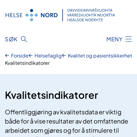
Hopp
til
innhold
SØK
MENY
Forside
Helsefaglig
Kvalitet og pasientsikkerhet
Kvalitetsindikatorer
Kvalitetsindikatorer
Offentliggjøring av kvalitetsdata er viktig
både for å vise resultater av det omfattende
arbeidet som gjøres og for å stimulere til