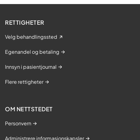
RETTIGHETER
Velg behandlingssted
Egenandel og betaling
Innsyn i pasientjournal
Flere rettigheter
OM NETTSTEDET
Personvern
Administrere informasjonskapsler