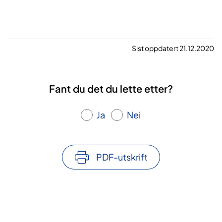
Sist oppdatert 21.12.2020
Fant du det du lette etter?
Ja
Nei
PDF-utskrift