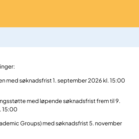
ninger:
n med søknadsfrist 1. september 2026 kl. 15:00
ngsstøtte med løpende søknadsfrist frem til 9.
. 15:00
cademic Groups) med søknadsfrist 5. november