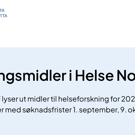
ngsmidler i Helse N
yser ut midler til helseforskning for 2027
r med søknadsfrister 1. september, 9. o