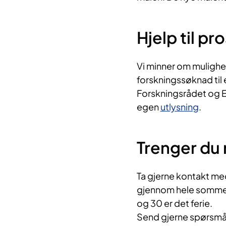
Hjelp til p
Vi minner om mulighet
forskningssøknad til
Forskningsrådet og EU
egen
utlysning
.
Trenger du 
Ta gjerne kontakt med 
gjennom hele sommere
og 30 er det ferie.
Send gjerne spørsmå