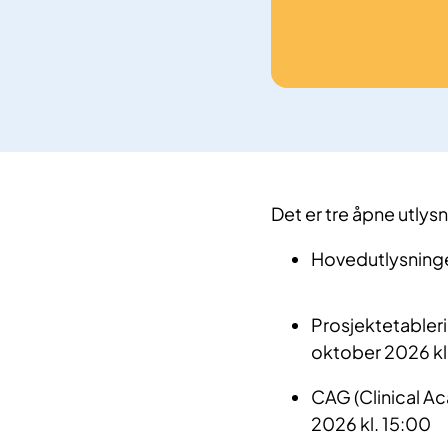
Det er tre åpne utlys
Hovedutlysninge
Prosjektetableri
oktober 2026 kl
CAG (Clinical A
2026 kl. 15:00