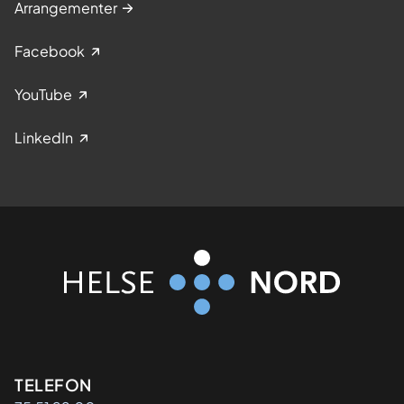
Arrangementer
Facebook
YouTube
LinkedIn
Kontaktinformasjon
TELEFON