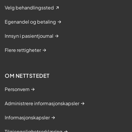
Velg behandlingssted
Egenandel og betaling
Innsyn i pasientjournal
Flere rettigheter
OM NETTSTEDET
Personvern
Administrere informasjonskapsler
Informasjonskapsler
Tilgjengelighetserklæring