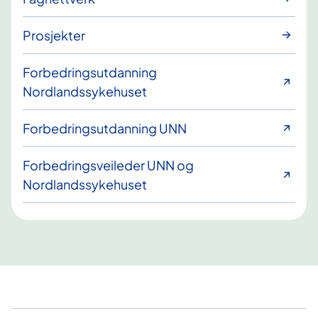
Prosjekter
Forbedringsutdanning
Nordlandssykehuset
Forbedringsutdanning UNN
Forbedringsveileder UNN og
Nordlandssykehuset