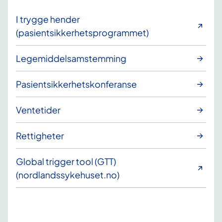
I trygge hender
(pasientsikkerhetsprogrammet)
Legemiddelsamstemming
Pasientsikkerhetskonferanse
Ventetider
Rettigheter
Global trigger tool (GTT)
(nordlandssykehuset.no)